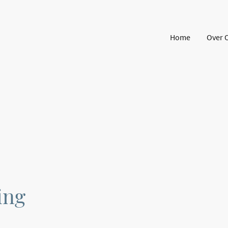
Home
Over 
ing