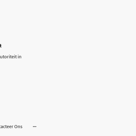
t
toriteit in
acteer Ons