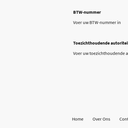
BTW-nummer
Voer uw BTW-nummer in
Toezichthoudende autoritei
Voer uw toezichthoudende au
Home
Over Ons
Cont